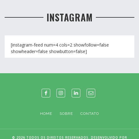
INSTAGRAM
[instagram-feed num=4 cols=2 showfollow=false
showheader=false showbutton=false]
HOME
SOBRE
CONTATO
© 2026 TODOS OS DIREITOS RESERVADOS. DESENVOLVIDO POR