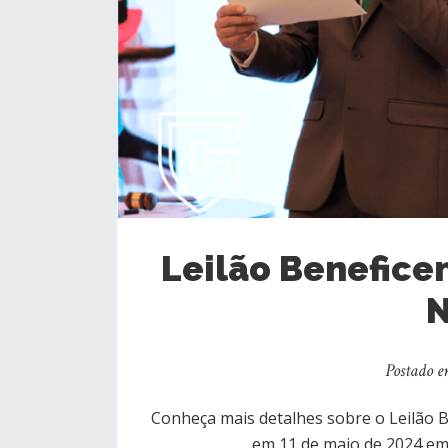
Leilão Beneficen
Postado e
Conheça mais detalhes sobre o Leilão Be
em 11 de maio de 2024 em 