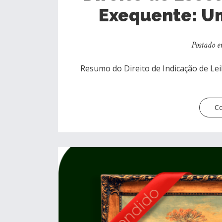
Exequente: U
Postado e
Resumo do Direito de Indicação de Le
Co