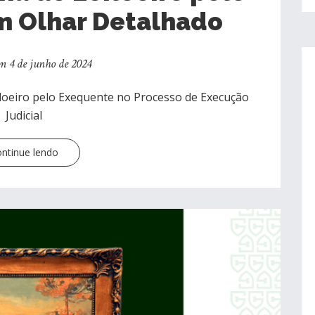
m Olhar Detalhado
m 4 de junho de 2024
iloeiro pelo Exequente no Processo de Execução
Judicial
ntinue lendo