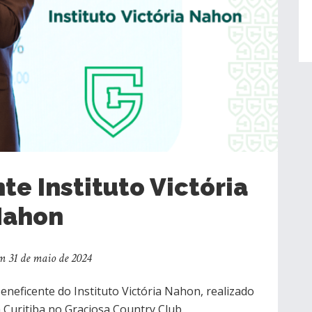
te Instituto Victória
Nahon
m 31 de maio de 2024
neficente do Instituto Victória Nahon, realizado
Curitiba no Graciosa Country Club.