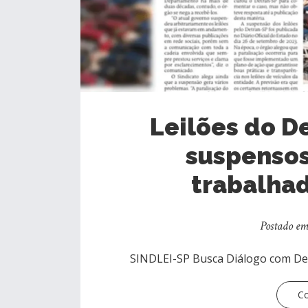
Leilões do 
suspensos
trabalhad
Postado em 
SINDLEI-SP Busca Diálogo com Det
Co