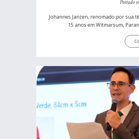
Postado e
Johannes Janzen, renomado por sua téc
15 anos em Witmarsum, Paraná
Co