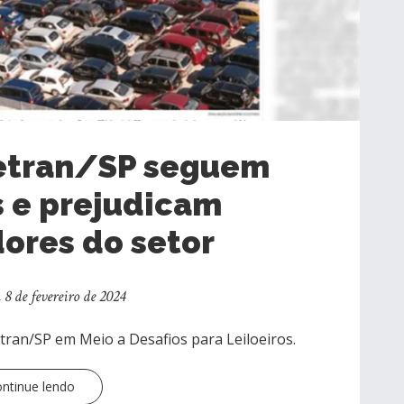
Detran/SP seguem
 e prejudicam
ores do setor
8 de fevereiro de 2024
ran/SP em Meio a Desafios para Leiloeiros.
ntinue lendo