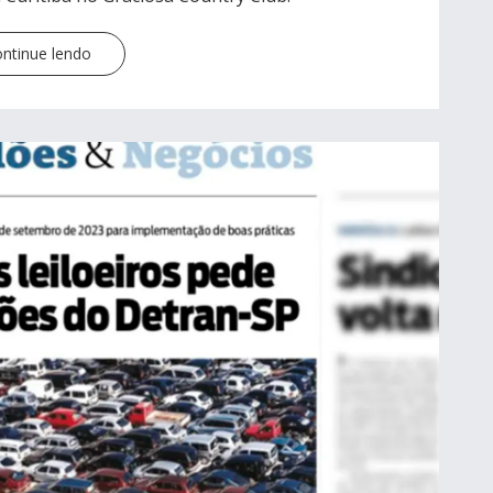
ntinue lendo