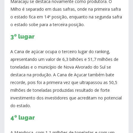
Maracaju se destaca novamente como produtora. O
Milho é separado em duas safras, onde na primeira safra
o estado fica em 14ª posição, enquanto na segunda safra
o estado sobe para a terceira posição.
3º lugar
A Cana de açúcar ocupa o terceiro lugar do ranking,
apresentando um valor de 6,3 bilhões e 51,7 milhões de
toneladas e o município de Nova Alvorado do Sul se
destaca na produção. A Cana de Açucar também bate
recorde, pois foi a primeira vez que ultrapassou as 50,5
milhões de toneladas produzidas resultado de forte
investimento dos investidores que acreditam no potencial
do estado.
4º lugar
A Mandioca, com 1,1 milhões de toneladas e com um