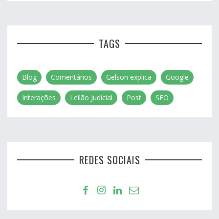
TAGS
Blog
Comentários
Gelson explica
Google
Interações
Leilão Judicial
Post
SEO
REDES SOCIAIS